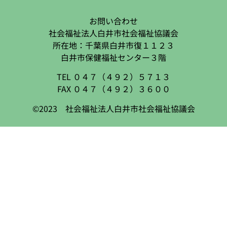
お問い合わせ
社会福祉法人白井市社会福祉協議会
所在地：千葉県白井市復１１２３
白井市保健福祉センター３階
TEL ０４７（４９２）５７１３
FAX ０４７（４９２）３６００
©2023 社会福祉法人白井市社会福祉協議会