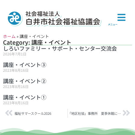
メニュー
ホーム
»
講座・イベント
Category: 講座・イベント
しろいファミリー・サポート・センター交流会
2026年7月1日
講座・イベント③
2023年8月16日
講座・イベント②
2023年8月16日
講座・イベント①
2023年8月16日
福祉サマースクール2026
「地区社協」事務所 夏季休館について