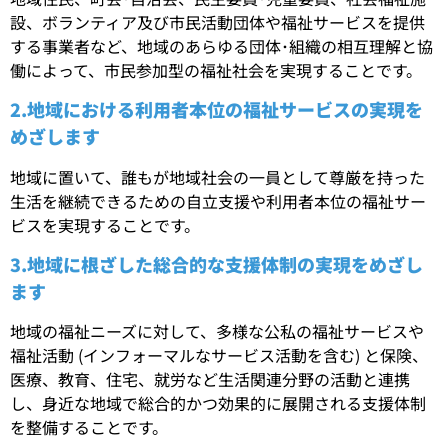
設、ボランティア及び市民活動団体や福祉サービスを提供
する事業者など、地域のあらゆる団体･組織の相互理解と協
働によって、市民参加型の福祉社会を実現することです。
2.地域における利用者本位の福祉サービスの実現を
めざします
地域に置いて、誰もが地域社会の一員として尊厳を持った
生活を継続できるための自立支援や利用者本位の福祉サー
ビスを実現することです。
3.地域に根ざした総合的な支援体制の実現をめざし
ます
地域の福祉ニーズに対して、多様な公私の福祉サービスや
福祉活動 (インフォーマルなサービス活動を含む) と保険、
医療、教育、住宅、就労など生活関連分野の活動と連携
し、身近な地域で総合的かつ効果的に展開される支援体制
を整備することです。