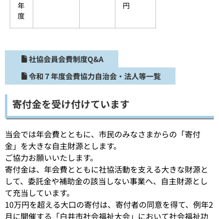
年
円
度
社協会員会費制度Q&A
令和７年度会費協力自治会・法人等一覧
寄付金を受け付けています
当会では年会費とともに、市民のみなさまからの「寄付
金」を大きな自主財源とします。
ご協力お願いいたします。
寄付金は、年会費とともに社協活動を支える大きな財源と
して、委託金や補助金の該当しない事業へ、自主財源とし
て充当しています。
10万円を超える大口の寄付は、寄付者の同意を得て、例年2
月に開催する「白井市社会福祉大会」において社会福祉功