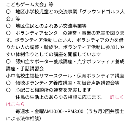
こどもゲーム大会」等
〇 地区小学校児童との交流事業「グラウンドゴルフ大
会」等
〇 地区住民とのふれあい交流事業等
〇 ボランティアセンターの運営・事業の充実を図りま
す。ボランティア活動したい人、ボランティアの力を借
りたい人の調整・斡旋や、ボランティア活動に参加しや
すい体制作りとしての講座を開催しています
〇 認知症サポーター養成講座・点字ボランティア養成
講座・手話講習会
小中高校生福祉サマースクール・保育ボランティア講座
〇 傾聴ボランティア養成講座・初級音声訳講習会等
〇 心配ごと相談所の運営を充実します
住民の生活上のあらゆる相談に応じます。
詳しく
はこちら
毎週水・金曜AM10:00～PM3:00（うち月2回弁護士
による法律相談）