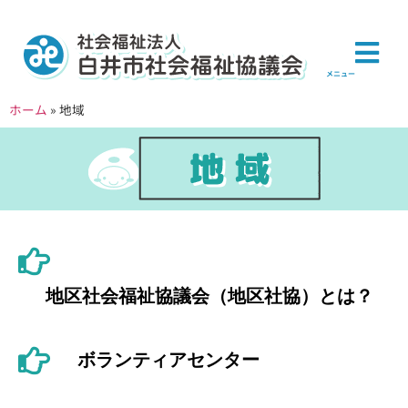
メニュー
ホーム
»
地域
地区社会福祉協議会（地区社協）とは？
ボランティアセンター